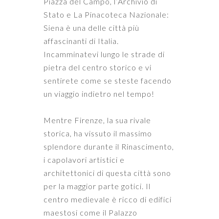
Piazza del Campo, l’Archivio di
Stato e La Pinacoteca Nazionale:
Siena è una delle città più
affascinanti di Italia.
Incamminatevi lungo le strade di
pietra del centro storico e vi
sentirete come se steste facendo
un viaggio indietro nel tempo!
Mentre Firenze, la sua rivale
storica, ha vissuto il massimo
splendore durante il Rinascimento,
i capolavori artistici e
architettonici di questa città sono
per la maggior parte gotici. Il
centro medievale è ricco di edifici
maestosi come il Palazzo