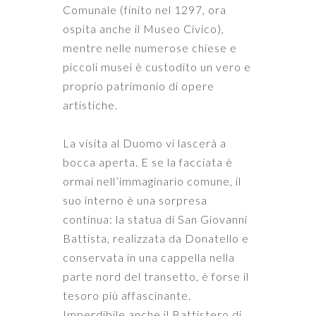
Comunale (finito nel 1297, ora
ospita anche il Museo Civico),
mentre nelle numerose chiese e
piccoli musei è custodito un vero e
proprio patrimonio di opere
artistiche.
La visita al Duomo vi lascerà a
bocca aperta. E se la facciata è
ormai nell’immaginario comune, il
suo interno è una sorpresa
continua: la statua di San Giovanni
Battista, realizzata da Donatello e
conservata in una cappella nella
parte nord del transetto, è forse il
tesoro più affascinante.
Imperdibile anche il Battistero di