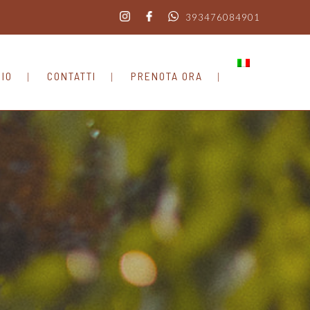
393476084901
BIO
CONTATTI
PRENOTA ORA