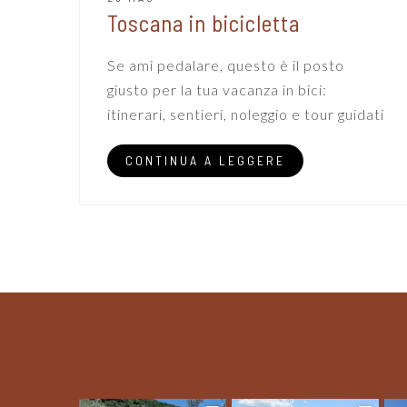
Toscana in bicicletta
Se ami pedalare, questo è il posto
giusto per la tua vacanza in bici:
itinerari, sentieri, noleggio e tour guidati
CONTINUA A LEGGERE