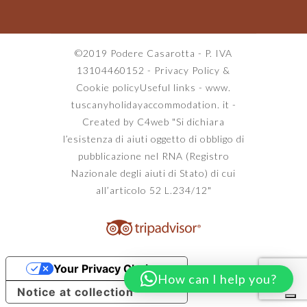
©2019 Podere Casarotta - P. IVA
13104460152 -
Privacy Policy
&
Cookie policy
Useful links
-
www.
tuscanyholidayaccommodation. it
-
Created by C4web
"Si dichiara
l’esistenza di aiuti oggetto di obbligo di
pubblicazione nel RNA (Registro
Nazionale degli aiuti di Stato) di cui
all’articolo 52 L.234/12"
Your Privacy Choices
How can I help you?
Notice at collection